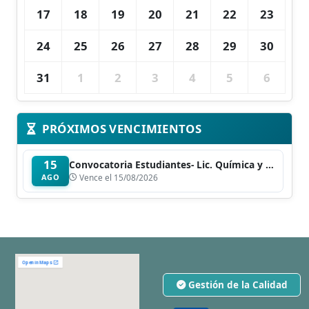
17
18
19
20
21
22
23
24
25
26
27
28
29
30
31
1
2
3
4
5
6
PRÓXIMOS VENCIMIENTOS
15
Convocatoria Estudiantes- Lic. Química y Biotecnología
AGO
Vence el 15/08/2026
Gestión de la Calidad