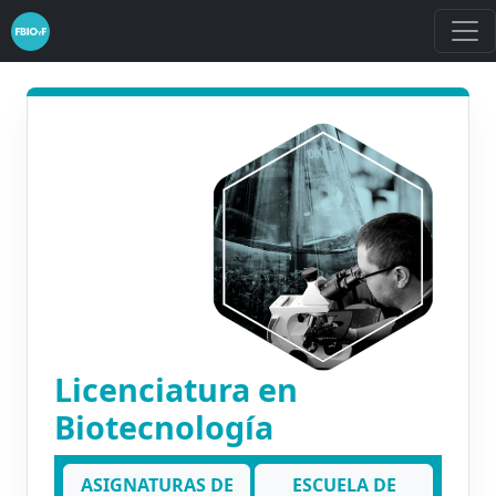
Licenciatura en
Biotecnología
ASIGNATURAS DE
ESCUELA DE