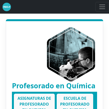
Profesorado en Química
ASIGNATURAS DE
ESCUELA DE
PROFESORADO
PROFESORADO