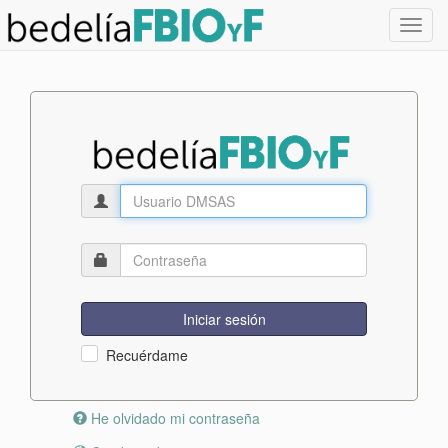
Toggl
navig
Iniciar sesión
Recuérdame
He olvidado mi contraseña