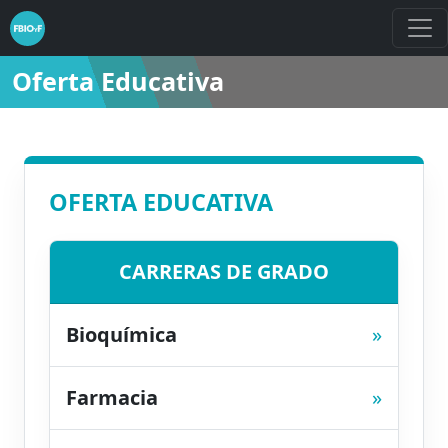
Oferta Educativa
OFERTA EDUCATIVA
CARRERAS DE GRADO
Bioquímica
»
Farmacia
»