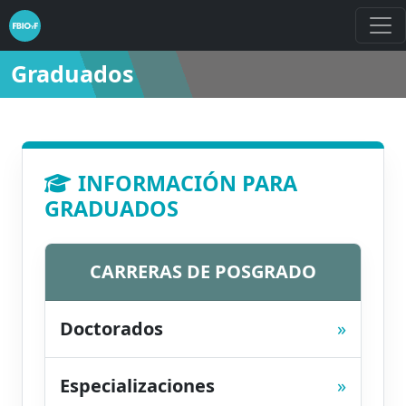
Graduados
INFORMACIÓN PARA
GRADUADOS
CARRERAS DE POSGRADO
Doctorados
»
Especializaciones
»